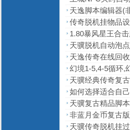
天逸脚本编辑器(
传奇脱机挂物品设置
1.80暴风星王合
天骥脱机自动泡点
天逸传奇在线回收
幻境1-5,4-5循
天骥经典传奇复古
如何选择适合自己
天骥复古精品脚本
非蓝月金币复古版
天骥传奇脱机挂过