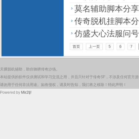
莫名辅助脚本分享
传奇脱机挂脚本分
仿盛大心法服问号
首页
上一页
5
6
7
天骥脱机辅助，助你驰骋传奇沙场。
本站提供的软件仅供测试和学习交流之用，并且只针对于传奇SF，不涉及任何官方
请勿用于任何非法用途。如有侵权，请及时告知，我们将之移除！特此声明！
Powered by
Mir2tj!