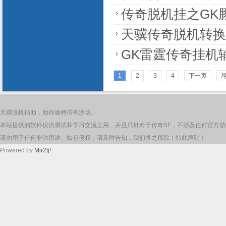
传奇脱机挂之GK
天骥传奇脱机转换器
GK雷霆传奇挂机辅
1
2
3
4
下一页
天骥脱机辅助，助你驰骋传奇沙场。
本站提供的软件仅供测试和学习交流之用，并且只针对于传奇SF，不涉及任何官方
请勿用于任何非法用途。如有侵权，请及时告知，我们将之移除！特此声明！
Powered by
Mir2tj!