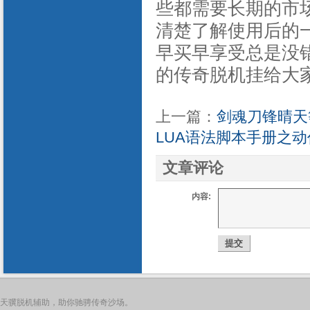
些都需要长期的市
清楚了解使用后的
早买早享受总是没
的传奇脱机挂给大
上一篇：
剑魂刀锋晴天
LUA语法脚本手册之动
文章评论
内容:
天骥脱机辅助，助你驰骋传奇沙场。