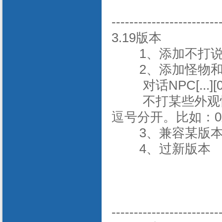
------------------------
3.19版本
1、添加不打
2、添加怪物和人
对话NPC[...][0
不打某些外观
逗号分开。比如：0x000
3、兼容某版
4、过新版本
------------------------