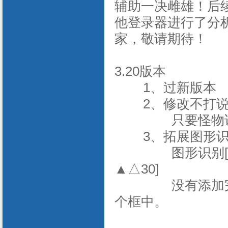
辅助一决雌雄！后
他登录器进行了分
家，敬请期待！
3.20版本
1、过新版本
2、修改不打
只要怪物
3、拓展图形
图形识别
▲△30]
没有添加
个框中。