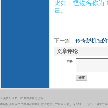
比如，怪物名称为“G
量。
下一篇：
传奇脱机挂的
文章评论
内容:
天骥脱机辅助，助你驰骋传奇沙场。
本站提供的软件仅供测试和学习交流之用，并且只针对于传奇SF，不涉及任何官方