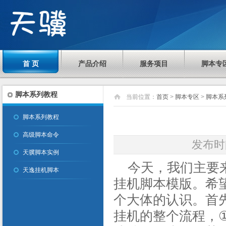
首 页
产品介绍
服务项目
脚本专
脚本系列教程
当前位置：
首页
>
脚本专区
>
脚本系
脚本系列教程
高级脚本命令
发布时间
天骥脚本实例
今天，我们主要来
天逸挂机脚本
挂机脚本模版。希
个大体的认识。首
挂机的整个流程，