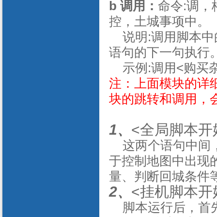
b 调用：
命令:调，
控，土城事项中。
说明:调用脚本中
语句的下一句执行
示例:调用<购买
注：上面模块的详
块的跳转和调用，
1、
<全局脚本开
这两个语句中间，
于控制地图中出现
量、判断回城条件
2、
<挂机脚本开
脚本运行后，首先