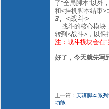
了“全局脚本”以外
和<挂机脚本结束>
3、
<战斗>
战斗的核心模块，
转到<战斗>，以
注：战斗模块会在“
好了，今天就先写
上一篇：
天骥脚本系列
功能